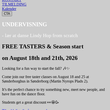
TILMELDING
Kalender
CTA
UNDERVISNING
- lær at danse Lindy Hop from scratch
FREE TASTERS & Season start
on August 18th and 21th, 2026
Looking for a fun way to start the fall? 🎶✨
Come join our free taster classes on August 18 and 25 at
Sønderborghus in Sønderborg (Martin Nyrops Plads 2).
It’s the perfect chance to try something new, meet new people, and
have fun on the dance floor.
Students get a great discount 👀🤩🥳