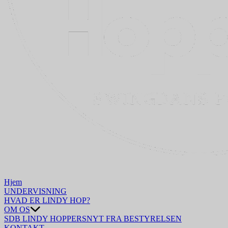
Hjem
UNDERVISNING
HVAD ER LINDY HOP?
OM OS
SDB LINDY HOPPERS
NYT FRA BESTYRELSEN
KONTAKT