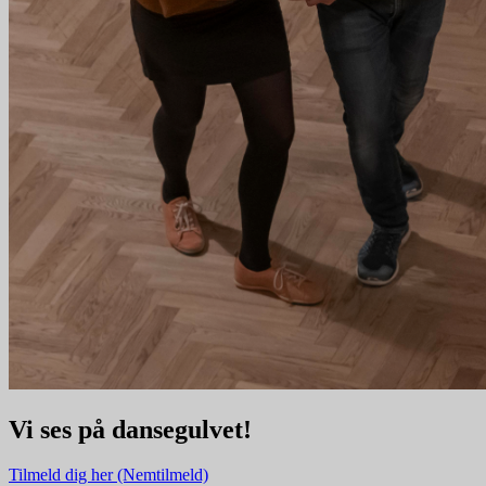
Vi ses på dansegulvet!
Tilmeld dig her (Nemtilmeld)