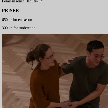
Forårssæsonen: Januar-juni
PRISER
650 kr for en sæson
300 kr. for studerende