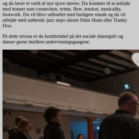
og du lærer et væld af nye sjove moves. Du kommer til at arbejde
med temaer som connection, rytme, flow, tension, musicality,
footwork. Du vil blive udfordret med hurtigere musik og du vil
arbejde med authentic jazz steps såsom Shim Sham eller Tranky
Doo.
På dette niveau er du komfortabel på det sociale dansegulv og
danser gerne imellem undervisningsgangene.