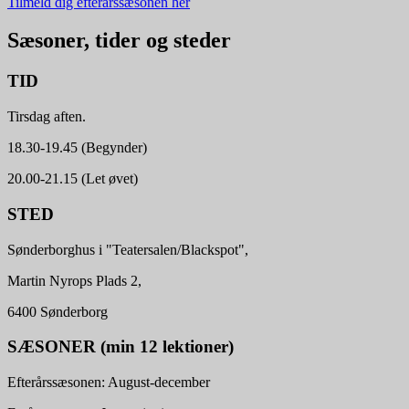
Tilmeld dig efterårssæsonen her
Sæsoner, tider og steder
TID
Tirsdag aften.
18.30-19.45 (Begynder)
20.00-21.15 (Let øvet)
STED
Sønderborghus i "Teatersalen/Blackspot",
Martin Nyrops Plads 2,
6400 Sønderborg
SÆSONER (min 12 lektioner)
Efterårssæsonen: August-december