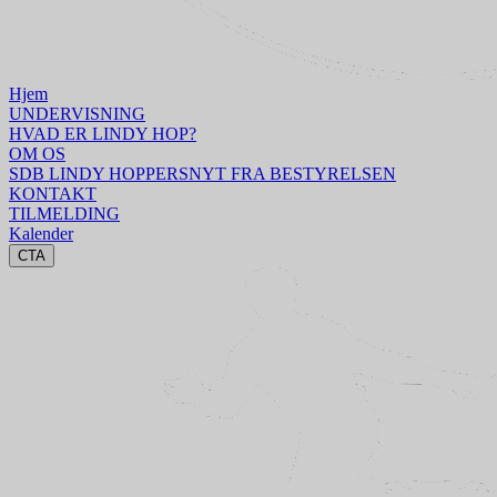
Hjem
UNDERVISNING
HVAD ER LINDY HOP?
OM OS
SDB LINDY HOPPERS
NYT FRA BESTYRELSEN
KONTAKT
TILMELDING
Kalender
CTA