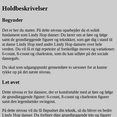
Holdbeskrivelser
Begynder
Det er her du starter. På dette niveau oparbejder du et solidt
fundament som Lindy Hop danser: Du lærer om at føre og følge
samt de grundlæggende figurer og teknikker, som gør dig i stand til
at danse Lindy Hop med andre Lindy Hop dansere over hele
verden. Du vil få et rigt repetoire af forskellige moves og variationer:
6-count, 8-count og charleston, som du kan udføre på det sociale
dansegulv.
Du skal som udgangspunkt gennemføre to sæsoner for at kunne
rykke op på det næste niveau.
Let øvet
Dette niveau er for dansere, der er komfortable med at føre og følge
de grundlæggende figurer: 6-count, 8-count og charleston figurer
samt den legendariske swingout.
På dette niveau vil du få finpudset din teknik, så du bliver en bedre
Lindy Hop danser. Du forfiner dine grundlæggende trin og figurer